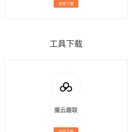
点击下载
工具下载
魔云趣联
点击下载